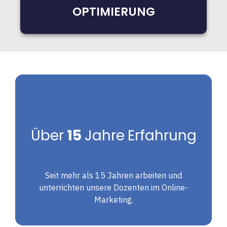
OPTIMIERUNG
Über
15
Jahre
Erfahrung
Seit mehr als 15 Jahren arbeiten und
unterrichten unsere Dozenten im Online-
Marketing.