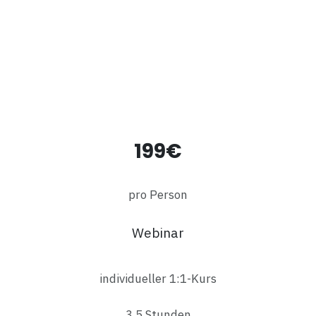
199€
pro Person
Webinar
individueller 1:1-Kurs
3,5 Stunden