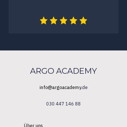
ARGO ACADEMY
info@argoacademy.
de
030 447 146 88
Über uns